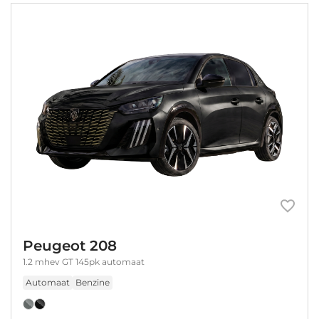
Peugeot 208
1.2 mhev GT 145pk automaat
Automaat
Benzine