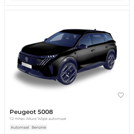
Peugeot 5008
1.2 mhev Allure 145pk automaat
Automaat
Benzine