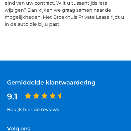
eind van uw contract. Wilt u tussentijds iets
wijzigen? Dan kijken we graag samen naar de
mogelijkheden. Met Broekhuis Private Lease rijdt u
in de auto die bij u past.
Gemiddelde klantwaardering
9.1
Bekijk hier de reviews
4.5
van
Volg ons