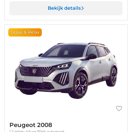
Bekijk details
Lease & Relax
Peugeot 2008
1.2 mhev Allure 110pk automaat