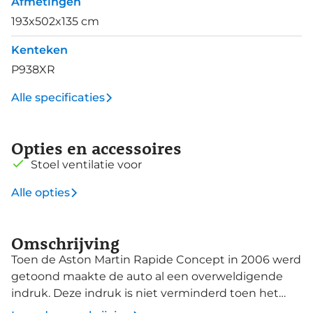
Afmetingen
193x502x135 cm
Kenteken
P938XR
Alle specificaties
Opties en accessoires
Stoel ventilatie voor
Alle opties
Omschrijving
Toen de Aston Martin Rapide Concept in 2006 werd
getoond maakte de auto al een overweldigende
indruk. Deze indruk is niet verminderd toen het
productiemodel in 2010 op de markt kwam. Weinig