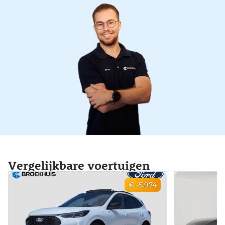
Vergelijkbare voertuigen
€ -5.974