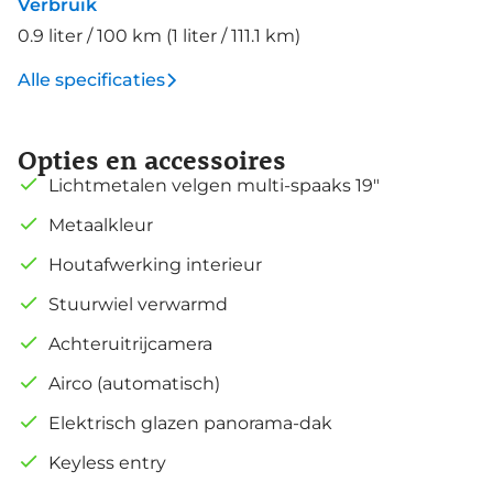
Verbruik
0.9 liter / 100 km (1 liter / 111.1 km)
Alle specificaties
Opties en accessoires
Lichtmetalen velgen multi-spaaks 19"
Metaalkleur
Houtafwerking interieur
Stuurwiel verwarmd
Achteruitrijcamera
Airco (automatisch)
Elektrisch glazen panorama-dak
Keyless entry