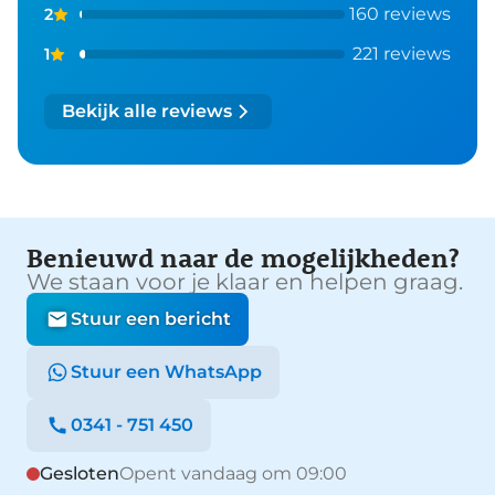
160 reviews
2
221 reviews
1
Bekijk alle reviews
Benieuwd naar de mogelijkheden?
We staan voor je klaar en helpen graag.
Stuur een bericht
Stuur een WhatsApp
0341 - 751 450
Gesloten
Opent vandaag om 09:00