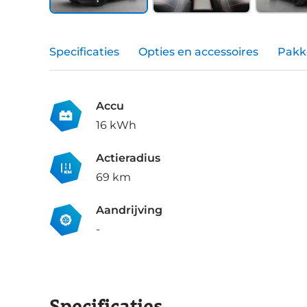
Specificaties
Opties en accessoires
Pakk
Accu
16 kWh
Actieradius
69 km
Aandrijving
-
Specificaties