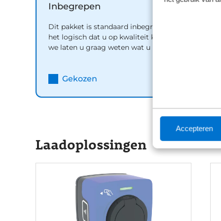
Inbegrepen
Dit pakket is standaard inbegrepen. We vinden
het logisch dat u op kwaliteit kunt rekenen en
we laten u graag weten wat u kunt verwachten.
Inhoud
Gekozen
Accepteren
Laadoplossingen