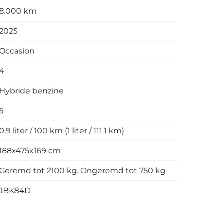
8.000 km
2025
Occasion
4
Hybride benzine
5
0.9 liter / 100 km (1 liter / 111.1 km)
188x475x169 cm
Geremd tot 2100 kg. Ongeremd tot 750 kg
JBK84D