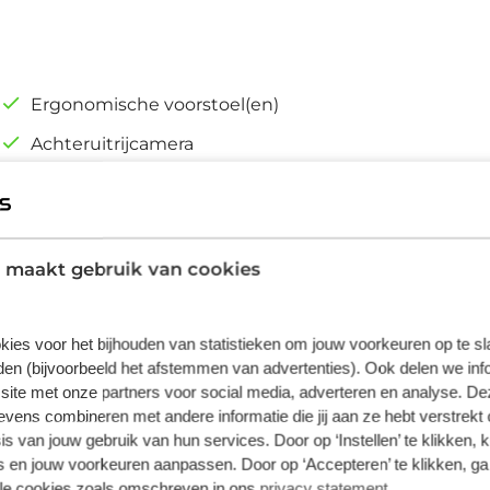
Ergonomische voorstoel(en)
Achteruitrijcamera
Airco (automatisch)
Elektrisch bedienbare achterklep met
sensorsturing
 maakt gebruik van cookies
kies voor het bijhouden van statistieken om jouw voorkeuren op te s
en (bijvoorbeeld het afstemmen van advertenties). Ook delen we inf
site met onze partners voor social media, adverteren en analyse. De
ens combineren met andere informatie die jij aan ze hebt verstrekt 
s van jouw gebruik van hun services. Door op ‘Instellen’ te klikken, 
 en jouw voorkeuren aanpassen. Door op ‘Accepteren’ te klikken, ga
Plus
lle cookies zoals omschreven in ons
privacy statement
.