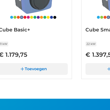
Cube Basic+
Cube Sma
11 kW
22 kW
€ 1.179,75
€ 1.397,
Toevoegen