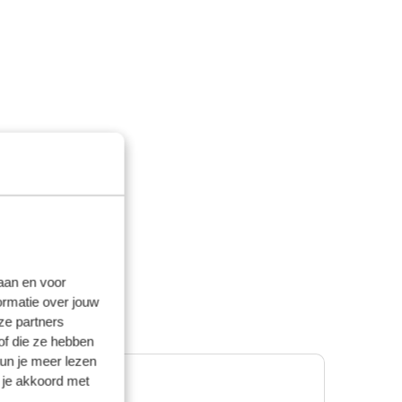
laan en voor
ormatie over jouw
ze partners
of die ze hebben
kun je meer lezen
 je akkoord met
Premium