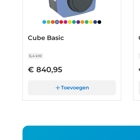
Cube Basic
6,4 kW
€ 840,95
Toevoegen