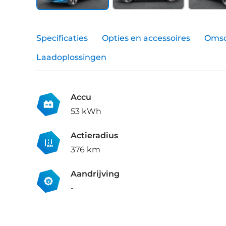
Specificaties
Opties en accessoires
Omsc
Laadoplossingen
Accu
53 kWh
Actieradius
376 km
Aandrijving
-