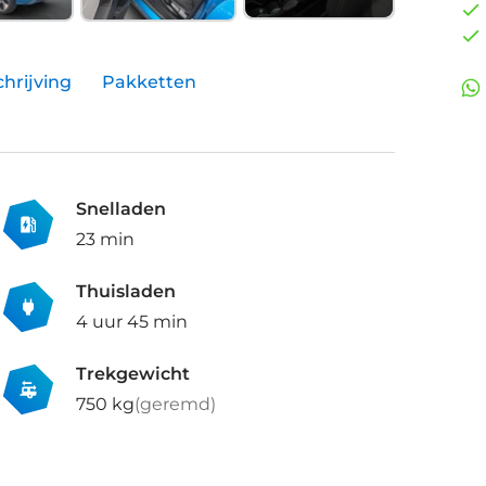
hrijving
Pakketten
Snelladen
23 min
Thuisladen
4 uur 45 min
Trekgewicht
750 kg
(geremd)