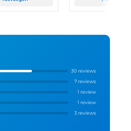
30 reviews
7 reviews
1 review
1 review
3 reviews