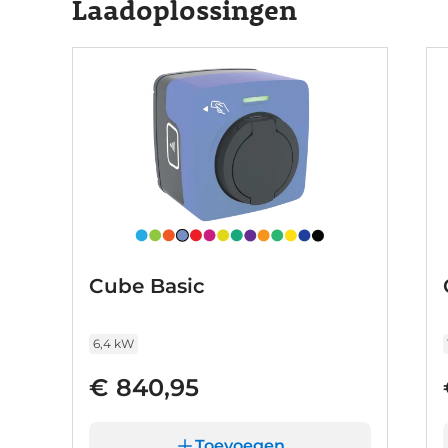
Laadoplossingen
Cube Basic
6,4 kW
€ 840,95
Toevoegen