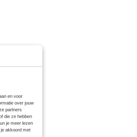
laan en voor
ormatie over jouw
ze partners
of die ze hebben
kun je meer lezen
 je akkoord met