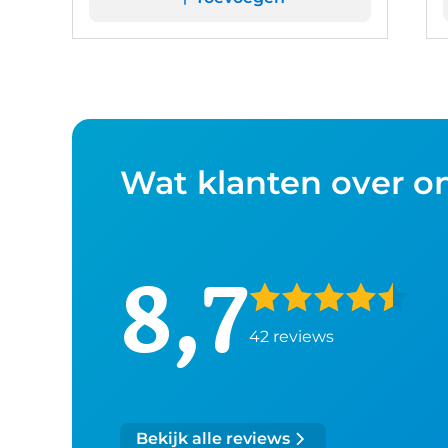
Wat klanten over o
8,7
42 reviews
Bekijk alle reviews