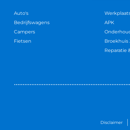
Auto's
Werkplaat
Bedrijfswagens
APK
Campers
Onderhou
Fietsen
Broekhuis 
Reparatie 
Disclaimer