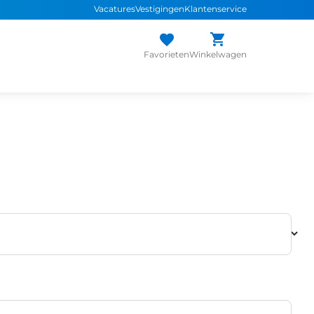
Vacatures
Vestigingen
Klantenservice
Favorieten
Winkelwagen