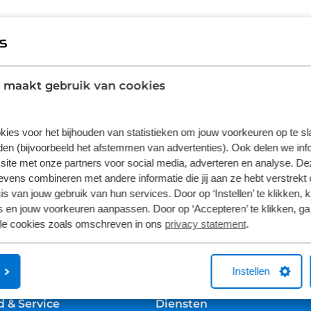
 maakt gebruik van cookies
kies voor het bijhouden van statistieken om jouw voorkeuren op te s
Volg ons
en (bijvoorbeeld het afstemmen van advertenties). Ook delen we inf
site met onze partners voor social media, adverteren en analyse. De
ens combineren met andere informatie die jij aan ze hebt verstrekt 
s van jouw gebruik van hun services. Door op ‘Instellen’ te klikken, 
 en jouw voorkeuren aanpassen. Door op ‘Accepteren’ te klikken, ga
lle cookies zoals omschreven in ons
privacy statement
.
Instellen
 & Service
Diensten