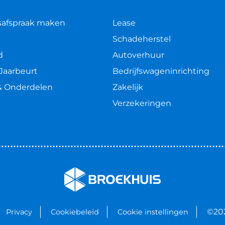
safspraak maken
Lease
Schadeherstel
d
Autoverhuur
Jaarbeurt
Bedrijfswageninrichting
& Onderdelen
Zakelijk
Verzekeringen
©20
Privacy
Cookiebeleid
Cookie instellingen