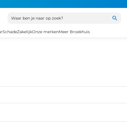
Waar ben je naar op zoek?
ur
Schade
Zakelijk
Onze merken
Meer Broekhuis