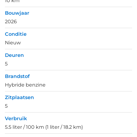
10 km
Bouwjaar
2026
Conditie
Nieuw
Deuren
5
Brandstof
Hybride benzine
Zitplaatsen
5
Verbruik
5.5 liter / 100 km (1 liter / 18.2 km)