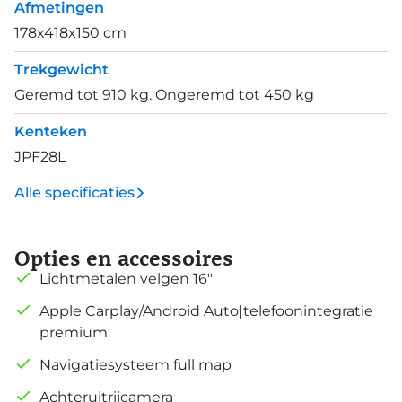
Afmetingen
178x418x150 cm
Trekgewicht
Geremd tot 910 kg. Ongeremd tot 450 kg
Kenteken
JPF28L
Alle specificaties
Opties en accessoires
Lichtmetalen velgen 16"
Apple Carplay/Android Auto|telefoonintegratie
premium
Navigatiesysteem full map
Achteruitrijcamera