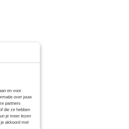
laan en voor
ormatie over jouw
ze partners
of die ze hebben
kun je meer lezen
 je akkoord met