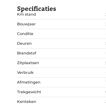
Specificaties
Km stand
Bouwjaar
Conditie
Deuren
Brandstof
Zitplaatsen
Verbruik
Afmetingen
Trekgewicht
Kenteken