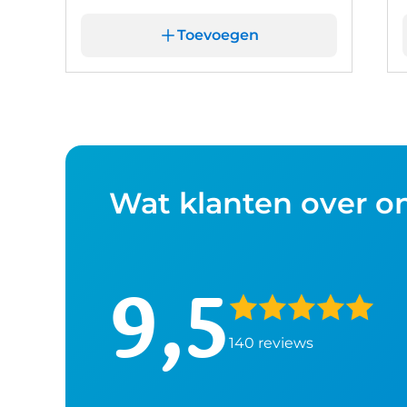
Toevoegen
Wat klanten over o
9,5
140 reviews