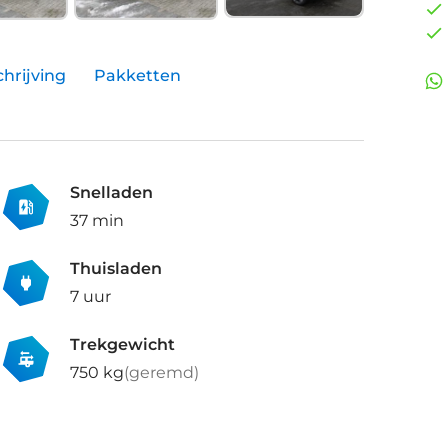
hrijving
Pakketten
Snelladen
37 min
Thuisladen
7 uur
Trekgewicht
750 kg
(geremd)