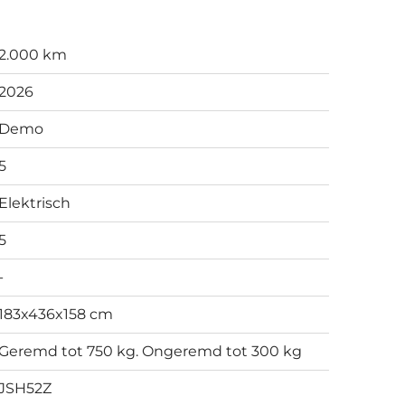
2.000 km
2026
Demo
5
Elektrisch
5
-
183x436x158 cm
Geremd tot 750 kg. Ongeremd tot 300 kg
JSH52Z