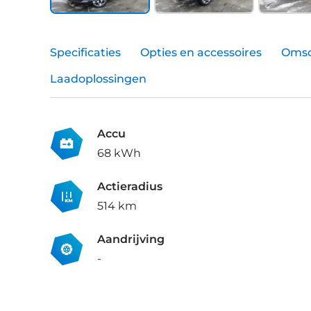
Specificaties
Opties en accessoires
Omsc
Laadoplossingen
Accu
68 kWh
Actieradius
514 km
Aandrijving
-