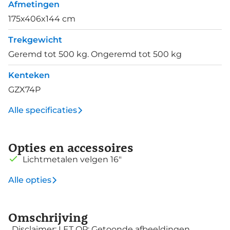
Afmetingen
175x406x144 cm
Trekgewicht
Geremd tot 500 kg. Ongeremd tot 500 kg
Kenteken
GZX74P
Alle specificaties
Opties en accessoires
Lichtmetalen velgen 16"
Alle opties
Omschrijving
. Disclaimer: LET OP: Getoonde afbeeldingen