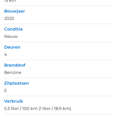
15 km
Bouwjaar
2025
Conditie
Nieuw
Deuren
4
Brandstof
Benzine
Zitplaatsen
5
Verbruik
5.3 liter / 100 km (1 liter / 18.9 km)