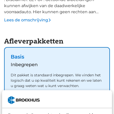
kunnen afwijken van de daadwerkelijke
voorraadauto. Hier kunnen geen rechten aan
worden ontleend. Vraag onze verkoopadviseurs
Lees de omschrijving
naar specificaties van deze auto.
Afleverpakketten
Basis
Inbegrepen
Dit pakket is standaard inbegrepen. We vinden het
logisch dat u op kwaliteit kunt rekenen en we laten
u graag weten wat u kunt verwachten.
Inhoud
Gekozen