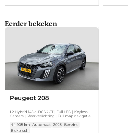
Eerder bekeken
Peugeot 208
1.2 Hybrid 145 e-DCS6 GT | Full LED | Keyless |
Camera | Sfeerverlichting | Full map navigatie |
Carplay/android auto |
44.905 km
Automaat
2025
Benzine
Elektrisch