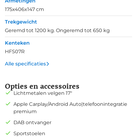
Afmetingen
175x406x147 cm
Trekgewicht
Geremd tot 1200 kg. Ongeremd tot 650 kg
Kenteken
HFS07R
Alle specificaties
Opties en accessoires
Lichtmetalen velgen 17"
Apple Carplay/Android Auto|telefoonintegratie
premium
DAB ontvanger
Sportstoelen