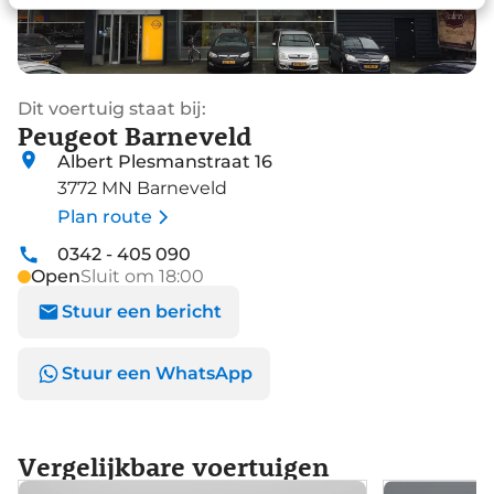
Dit voertuig staat bij:
Peugeot Barneveld
Albert Plesmanstraat 16
3772 MN Barneveld
Plan route
0342 - 405 090
Open
Sluit om 18:00
Stuur een bericht
Stuur een WhatsApp
Vergelijkbare voertuigen