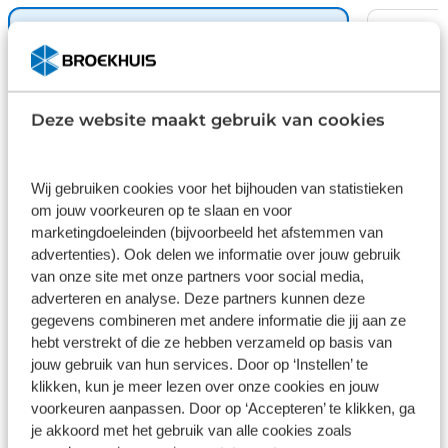
trailer assistent, extra getint glas, in delen
neerklapbare achterbank en LED-achterlichten.
Basis
Plus
Praktisch, helder en uitermate handig is het digitale
Inbegrepen
€ 995
dashboard. Alle functies haarscherp in beeld!
Omdat u nou eenmaal geen ogen in uw
Dit pakket is standaard inbegrepen. We
Wilt u 
Deze website maakt gebruik van cookies
achterhoofd heeft, is het altijd lastig om achteruit
vinden het logisch dat u op kwaliteit
garanti
te rijden zonder brokken te maken. De
kunt rekenen en we laten u graag weten
check d
achteruitrijcamera lost dat probleem op. Natuurlijk
wat u kunt verwachten.
juiste k
Wij gebruiken cookies voor het bijhouden van statistieken
gebruik
is er ook electronic climate control aanwezig. Laat u
om jouw voorkeuren op te slaan en voor
niet afleiden door gerommel aan de audioknoppen.
marketingdoeleinden (bijvoorbeeld het afstemmen van
Inhoud
Gekozen
Kie
De audiobediening op het stuur zorgt dat u altijd
advertenties). Ook delen we informatie over jouw gebruik
van onze site met onze partners voor social media,
geconcentreerd blijft. Voor een storingvrije radio-
adverteren en analyse. Deze partners kunnen deze
ontvangst zorgt de ingebouwde DAB-ontvanger.
gegevens combineren met andere informatie die jij aan ze
De uitrusting van deze Peugeot is met
hebt verstrekt of die ze hebben verzameld op basis van
regensensor, cruise control, sportstuurwiel, keyless
jouw gebruik van hun services. Door op ‘Instellen’ te
entry en automatisch dimmende binnenspiegel
Wat klanten over ons zeggen
klikken, kun je meer lezen over onze cookies en jouw
behoorlijk compleet. Geavanceerde systemen
voorkeuren aanpassen. Door op ‘Accepteren’ te klikken, ga
kunnen tijdens de rit bepaalde taken van u
je akkoord met het gebruik van alle cookies zoals
overnemen. Zo kijken er als het ware steeds extra