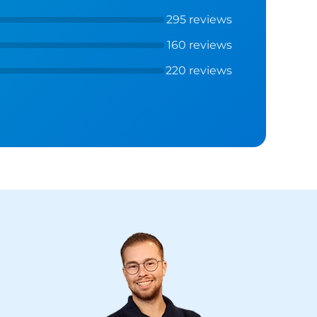
295 reviews
160 reviews
220 reviews