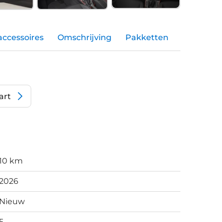
accessoires
Omschrijving
Pakketten
art
10 km
2026
Nieuw
5