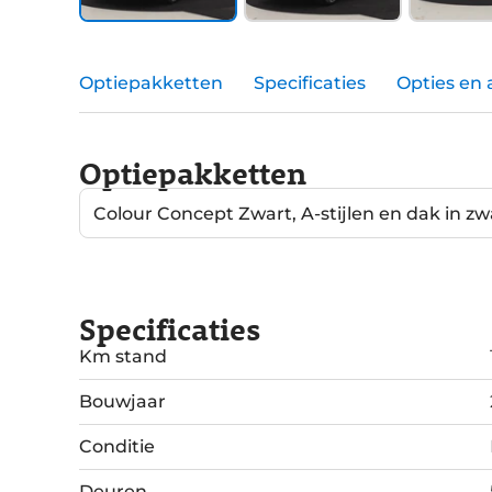
Optiepakketten
Specificaties
Opties en 
Optiepakketten
Colour Concept Zwart, A-stijlen en dak in zw
Specificaties
Km stand
Bouwjaar
Conditie
Deuren