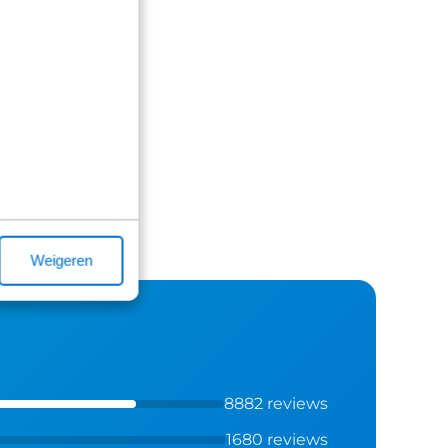
Weigeren
8882 reviews
1680 reviews