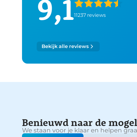
9,1
11237 reviews
Bekijk alle reviews
Benieuwd naar de mogel
We staan voor je klaar en helpen graa