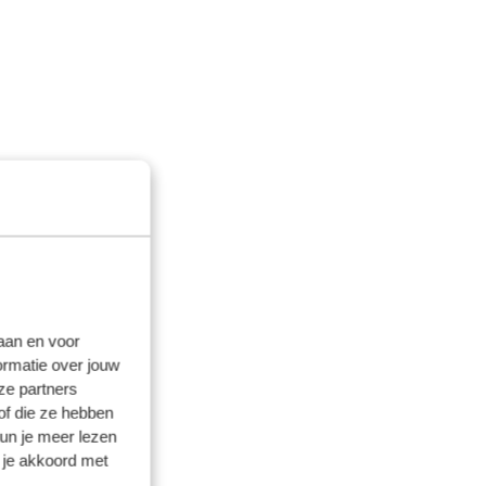
laan en voor
ormatie over jouw
ze partners
of die ze hebben
kun je meer lezen
 je akkoord met