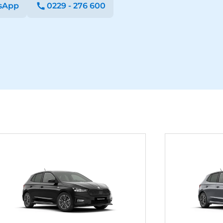
sApp
0229 - 276 600