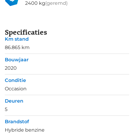
2400 kg
(geremd)
Specificaties
Km stand
86.865 km
Bouwjaar
2020
Conditie
Occasion
Deuren
5
Brandstof
Hybride benzine