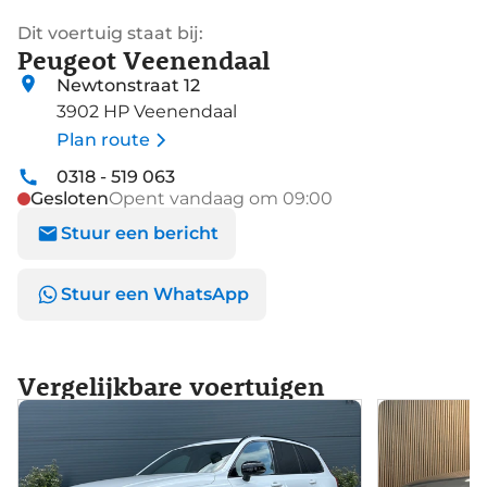
Dit voertuig staat bij:
Peugeot Veenendaal
Newtonstraat 12
3902 HP Veenendaal
Plan route
0318 - 519 063
Gesloten
Opent vandaag om 09:00
Stuur een bericht
Stuur een WhatsApp
Vergelijkbare voertuigen