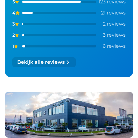
123 reviews
5
21 reviews
4
2 reviews
3
3 reviews
2
6 reviews
1
Bekijk alle reviews