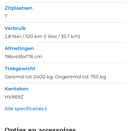
Zitplaatsen
7
Verbruik
2.8 liter / 100 km (1 liter / 35.7 km)
Afmetingen
196x495x176 cm
Trekgewicht
Geremd tot 2400 kg. Ongeremd tot 750 kg
Kenteken
HVX69Z
Alle specificaties
Opties en accessoires