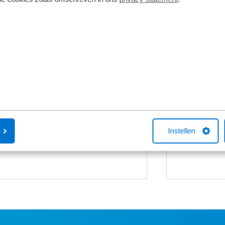
Bosch Performance Line CX
Fietsverzek
Een Kingpolis
Smart
Fietsverzekeri
Een zeer krachtige motor van Bosch.
Broekhuis-fiet
Deze gen 4 van de CX is ook volledig
met één van 
verbonden met andere componenten
je online een f
van e-bike in het Smart System. Met de
aankoop bellen
eBike Flow-app heb je toegang tot nog
Instellen
helpen met ee
meer smartfuncties. De maximale
afsluiten hierv
koppel is 85Nm.