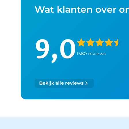
Wat klanten over o
9,0
1580 reviews
Bekijk alle reviews