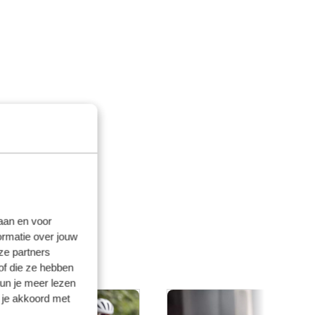
laan en voor
ormatie over jouw
ze partners
of die ze hebben
kun je meer lezen
 je akkoord met