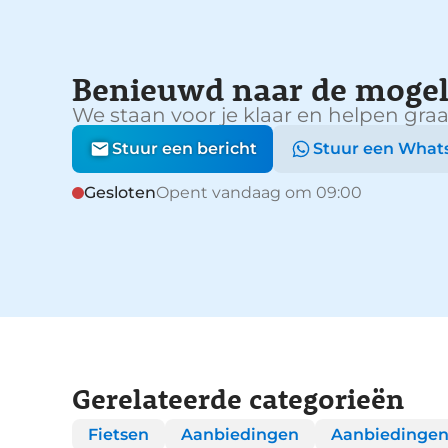
Benieuwd naar de mogel
We staan voor je klaar en helpen graa
Stuur een bericht
Stuur een What
Gesloten
Opent vandaag om 09:00
Gerelateerde categorieën
Fietsen
Aanbiedingen
Aanbiedingen