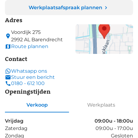
Werkplaatsafspraak plannen
Adres
Voordijk
275
2992 AL
Barendrecht
Route plannen
Contact
Whatsapp ons
Stuur een bericht
0180 - 612 100
Openingstijden
Verkoop
Werkplaats
Vrijdag
09:00u - 18:00u
Zaterdag
09:00u - 17:00u
Zondag
Gesloten