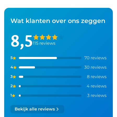
Wat klanten over ons zeggen
8,5
115
reviews
70
reviews
5
30
reviews
4
8
reviews
3
4
reviews
2
3
reviews
1
Bekijk alle reviews