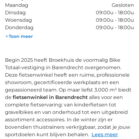
Maandag
Gesloten
Dinsdag
09:00u - 18:00u
Woensdag
09:00u - 18:00u
Donderdag
09:00u - 18:00u
Toon meer
Begin 2025 heeft Broekhuis de voormalig Bike
Totaal-vestiging in Barendrecht overgenomen.
Deze fietsenwinkel heeft een ruime, professionele
showroom, gecertificeerde werkplaats en een
gepassioneerd team. Op maar liefst 3.000 m² biedt
de
fietsenwinkel in Barendrecht
alles voor een
complete fietservaring: van kinderfietsen tot
gravelbikes en van onderhoud tot een uitgebreid
assortiment accessoires. In de winter zijn er
bovendien thuistrainers verkrijgbaar, zodat je jouw
sportdoelen kunt blijven behalen.
Lees meer