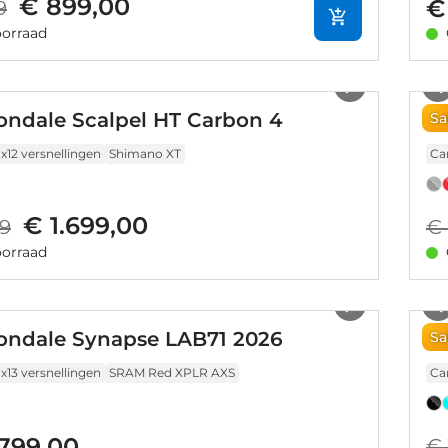
€ 899,00
€
9
orraad
1
/
15
ndale Scalpel HT Carbon 4
C
Sa
1x12 versnellingen
Shimano XT
Ca
€ 1.699,00
99
€ 
orraad
1
/
21
ndale Synapse LAB71 2026
C
Sa
1x13 versnellingen
SRAM Red XPLR AXS
Ca
.799,00
€ 