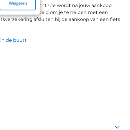
Weigeren
uis een fiets gekocht? Je wordt na jouw aankoop
e medewerkers gebeld om je te helpen met een
etsverzekering afsluiten bij de aankoop van een fiets
 in de buurt