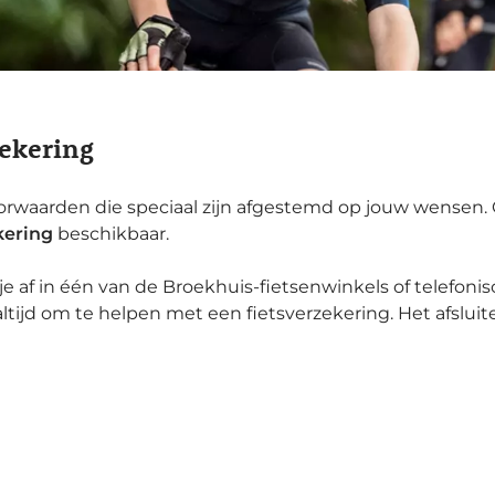
zekering
oorwaarden die speciaal zijn afgestemd op jouw wensen. O
kering
beschikbaar.
 je af in één van de Broekhuis-fietsenwinkels of telefo
ltijd om te helpen met een fietsverzekering. Het afsluiten