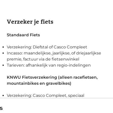
Verzeker je fiets
Standaard Fiets
Verzekering: Diefstal of Casco Compleet
Incasso: maandelijkse, jaarlijkse, of driejaarlijkse
premie, factuur via de fietsenwinkel
Tarieven: afhankelijk van regio-indelingen
KNWU Fietsverzekering (alleen racefietsen,
mountainbikes en gravelbikes)
Verzekering: Casco Compleet, speciaal
afgestemd op sportieve fietsen
Incasso: factuur rechtstreeks naar de klant