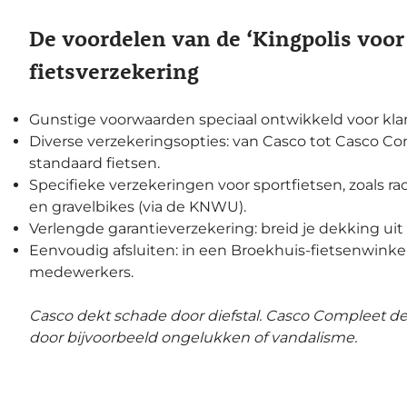
De voordelen van de ‘Kingpolis voor
fietsverzekering
Gunstige voorwaarden speciaal ontwikkeld voor kla
Diverse verzekeringsopties: van Casco tot Casco Co
standaard fietsen.
Specifieke verzekeringen voor sportfietsen, zoals r
en gravelbikes (via de KNWU).
Verlengde garantieverzekering: breid je dekking uit t
Eenvoudig afsluiten: in een Broekhuis-fietsenwinke
medewerkers.
Casco dekt schade door diefstal. Casco Compleet de
door bijvoorbeeld ongelukken of vandalisme.