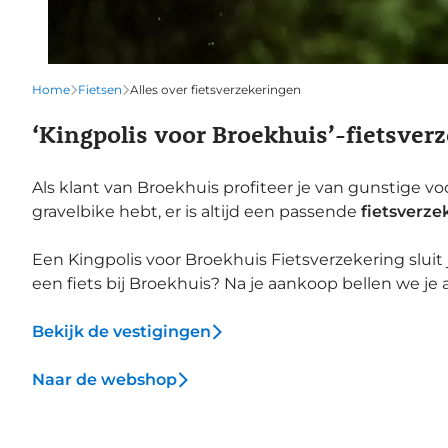
Home
Fietsen
Alles over fietsverzekeringen
‘Kingpolis voor Broekhuis’-fietsver
Als klant van Broekhuis profiteer je van gunstige v
gravelbike hebt, er is altijd een passende
fietsverze
Een Kingpolis voor Broekhuis Fietsverzekering sluit
een fiets bij Broekhuis? Na je aankoop bellen we je a
Bekijk de vestigingen
Naar de webshop