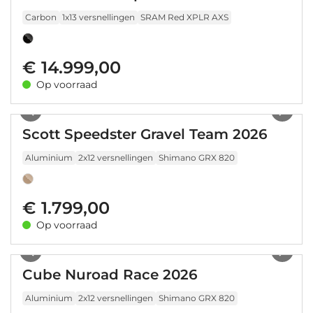
Carbon
1x13 versnellingen
SRAM Red XPLR AXS
€ 14.999,00
Op voorraad
1
/
11
Scott Speedster Gravel Team 2026
Aluminium
2x12 versnellingen
Shimano GRX 820
€ 1.799,00
Op voorraad
1
/
19
Cube Nuroad Race 2026
Aluminium
2x12 versnellingen
Shimano GRX 820