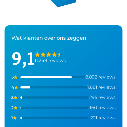
Wat klanten over ons zeggen
9,1
11.249
reviews
8.892
reviews
5
1.681
reviews
4
295
reviews
3
160
reviews
2
221
reviews
1