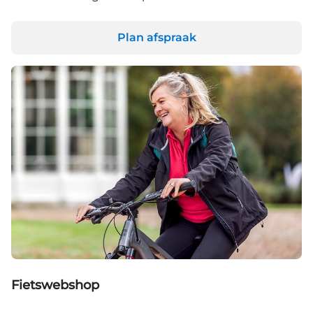
Plan afspraak
Fietswebshop