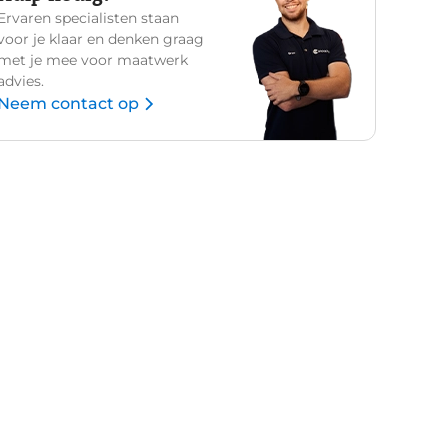
Ervaren specialisten staan
voor je klaar en denken graag
met je mee voor maatwerk
advies.
Neem contact op