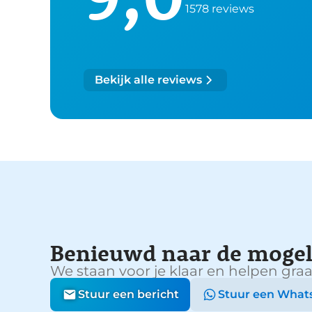
1578 reviews
Bekijk alle reviews
Benieuwd naar de mogel
We staan voor je klaar en helpen graa
Stuur een bericht
Stuur een What