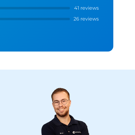
41 reviews
26 reviews