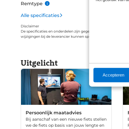
Remtype
Alle specificaties
Disclaimer
De specificaties en onderdelen zijn gegeven op basis van aanle
wijzigingen bij de leverancier kunnen specificaties afwijken.
Uitgelicht
Accepteren
Persoonlijk maatadvies
Bij aanschaf van een nieuwe fiets stellen
we de fiets op basis van jouw lengte en