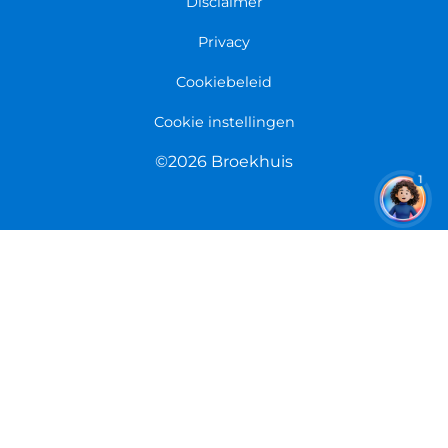
Disclaimer
Retourneren
Overeenkomst herroepen
Privacy
Cookiebeleid
Cookie instellingen
©2026 Broekhuis
1