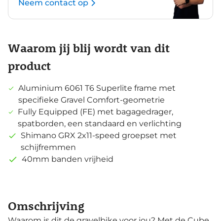
Neem contact op
Waarom jij blij wordt van dit
product
Aluminium 6061 T6 Superlite frame met
specifieke Gravel Comfort-geometrie
Fully Equipped (FE) met bagagedrager,
spatborden, een standaard en verlichting
Shimano GRX 2x11-speed groepset met
schijfremmen
40mm banden vrijheid
Omschrijving
Waarom is dit de gravelbike voor jou? Met de Cube