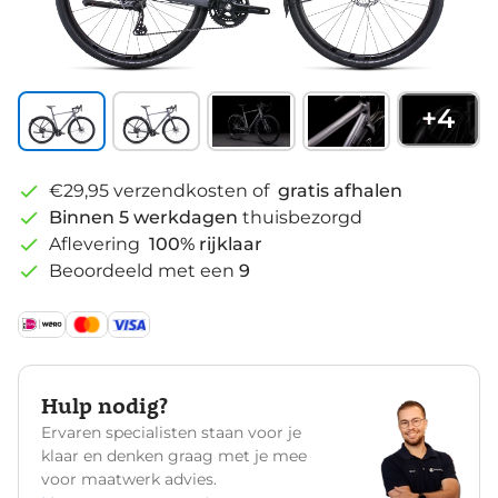
+
4
€29,95 verzendkosten of
gratis afhalen
Binnen 5 werkdagen
thuisbezorgd
Aflevering
100% rijklaar
Beoordeeld met een
9
Hulp nodig?
Ervaren specialisten staan voor je
klaar en denken graag met je mee
voor maatwerk advies.