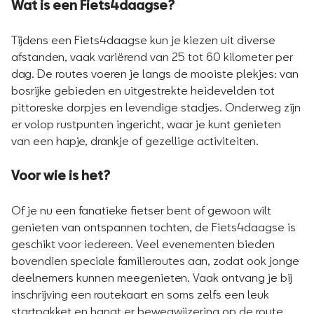
Wat is een Fiets4daagse?
Tijdens een Fiets4daagse kun je kiezen uit diverse
afstanden, vaak variërend van 25 tot 60 kilometer per
dag. De routes voeren je langs de mooiste plekjes: van
bosrijke gebieden en uitgestrekte heidevelden tot
pittoreske dorpjes en levendige stadjes. Onderweg zijn
er volop rustpunten ingericht, waar je kunt genieten
van een hapje, drankje of gezellige activiteiten.​
Voor wie is het?
Of je nu een fanatieke fietser bent of gewoon wilt
genieten van ontspannen tochten, de Fiets4daagse is
geschikt voor iedereen. Veel evenementen bieden
bovendien speciale familieroutes aan, zodat ook jonge
deelnemers kunnen meegenieten. Vaak ontvang je bij
inschrijving een routekaart en soms zelfs een leuk
startpakket en hangt er bewegwijzering op de route