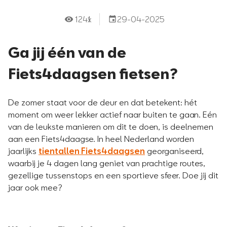
1241
x
29-04-2025
Ga jij één van de
Fiets4daagsen fietsen?
De zomer staat voor de deur en dat betekent: hét
moment om weer lekker actief naar buiten te gaan. Eén
van de leukste manieren om dit te doen, is deelnemen
aan een Fiets4daagse. In heel Nederland worden
jaarlijks
tientallen Fiets4daagsen
georganiseerd,
waarbij je 4 dagen lang geniet van prachtige routes,
gezellige tussenstops en een sportieve sfeer. Doe jij dit
jaar ook mee?​