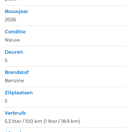
Bouwjaar
2026
Conditie
Nieuw
Deuren
5
Brandstof
Benzine
Zitplaatsen
5
Verbruik
5.3 liter / 100 km (1 liter / 18.9 km)