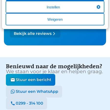
295 reviews
3
Instellen
160 reviews
2
Weigeren
221 reviews
1
Bekijk alle reviews
Benieuwd naar de mogelijkheden?
We staan voor je klaar en helpen graag.
Stuur een bericht
Stuur een WhatsApp
0299 - 314 100