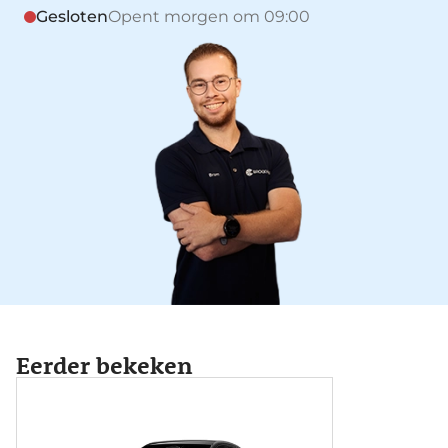
Gesloten
Opent morgen om 09:00
Eerder bekeken