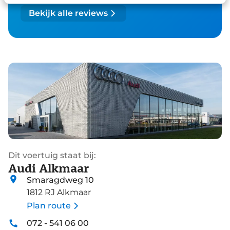
Bekijk alle reviews
Dit voertuig staat bij:
Audi Alkmaar
Smaragdweg 10
1812 RJ Alkmaar
Plan route
072 - 541 06 00