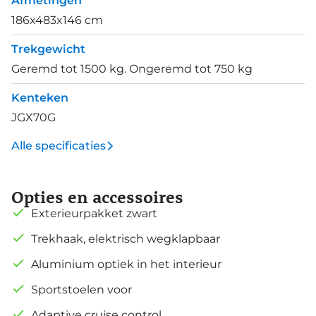
Afmetingen
186x483x146 cm
Trekgewicht
Geremd tot 1500 kg. Ongeremd tot 750 kg
Kenteken
JGX70G
Alle specificaties
Opties en accessoires
Exterieurpakket zwart
Trekhaak, elektrisch wegklapbaar
Aluminium optiek in het interieur
Sportstoelen voor
Adaptive cruise control