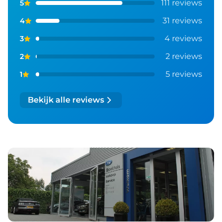
111 reviews
5
31 reviews
4
4 reviews
3
2 reviews
2
5 reviews
1
Bekijk alle reviews