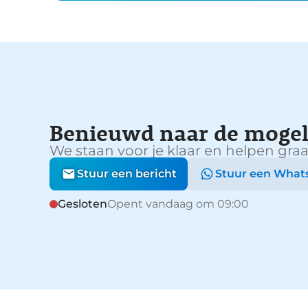
Benieuwd naar de mogel
We staan voor je klaar en helpen graa
Stuur een bericht
Stuur een What
Gesloten
Opent vandaag om 09:00