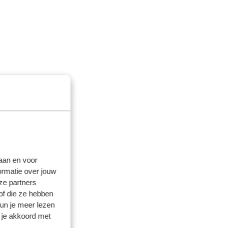
laan en voor
ormatie over jouw
ze partners
of die ze hebben
kun je meer lezen
 je akkoord met