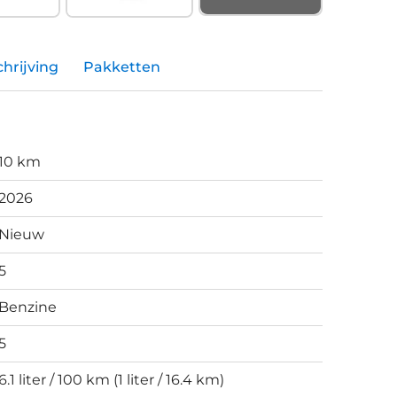
hrijving
Pakketten
10 km
2026
Nieuw
5
Benzine
5
6.1 liter / 100 km (1 liter / 16.4 km)