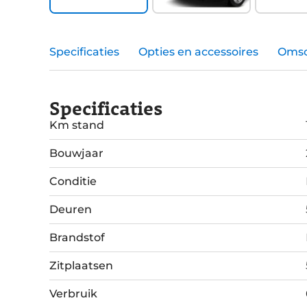
Specificaties
Opties en accessoires
Omsc
Specificaties
Km stand
Bouwjaar
Conditie
Deuren
Brandstof
Zitplaatsen
Verbruik