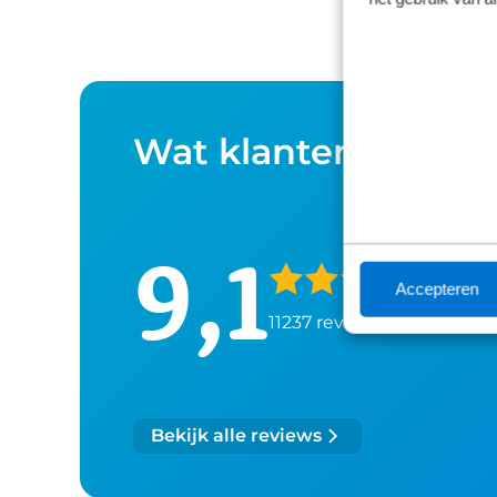
Wat klanten over o
9,1
Accepteren
11237 reviews
Bekijk alle reviews