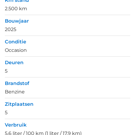
Km stand
2.500 km
Bouwjaar
2025
Conditie
Occasion
Deuren
5
Brandstof
Benzine
Zitplaatsen
5
Verbruik
5.6 liter / 100 km (1 liter / 17.9 km)