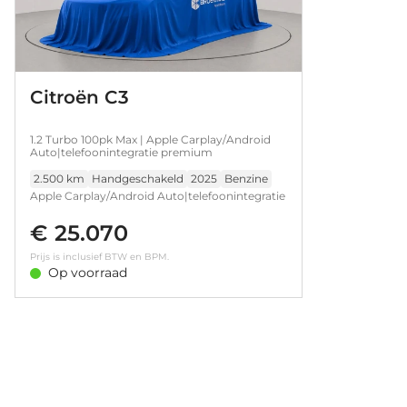
Citroën C3
1.2 Turbo 100pk Max | Apple Carplay/Android
Auto|telefoonintegratie premium
2.500 km
Handgeschakeld
2025
Benzine
Apple Carplay/Android Auto|telefoonintegratie
premium
€ 25.070
Prijs is inclusief BTW en BPM.
Op voorraad