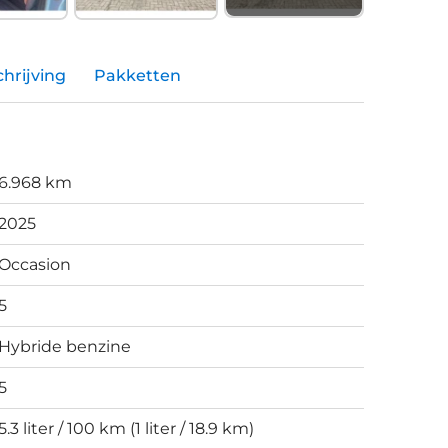
hrijving
Pakketten
6.968 km
2025
Occasion
5
Hybride benzine
5
5.3 liter / 100 km (1 liter / 18.9 km)