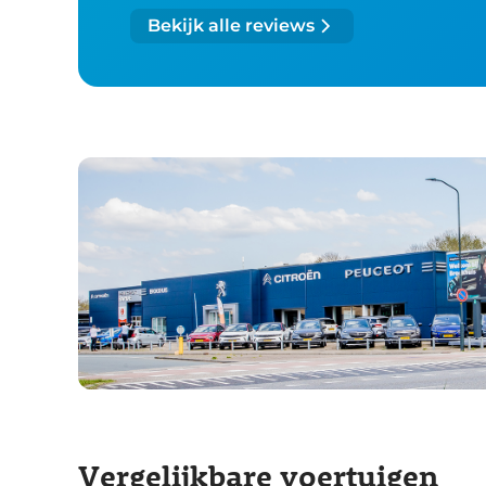
Bekijk alle reviews
Vergelijkbare voertuigen