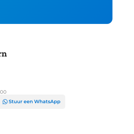
rn
:00
Stuur een WhatsApp