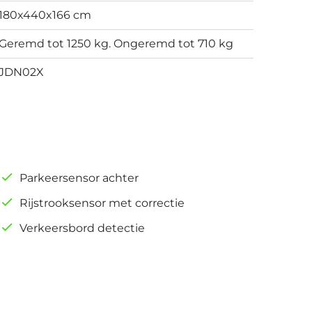
180x440x166 cm
Geremd tot 1250 kg. Ongeremd tot 710 kg
JDN02X
Parkeersensor achter
Rijstrooksensor met correctie
Verkeersbord detectie