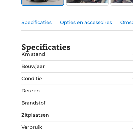
Specificaties
Opties en accessoires
Omsc
Specificaties
Km stand
Bouwjaar
Conditie
Deuren
Brandstof
Zitplaatsen
Verbruik