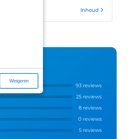
Inhoud
Kies pakket
Weigeren
93 reviews
25 reviews
8 reviews
0 reviews
5 reviews