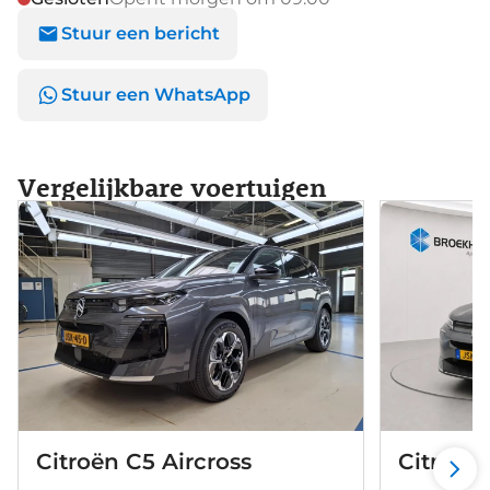
Stuur een bericht
Stuur een WhatsApp
Vergelijkbare voertuigen
Citroën C5 Aircross
Citroën 