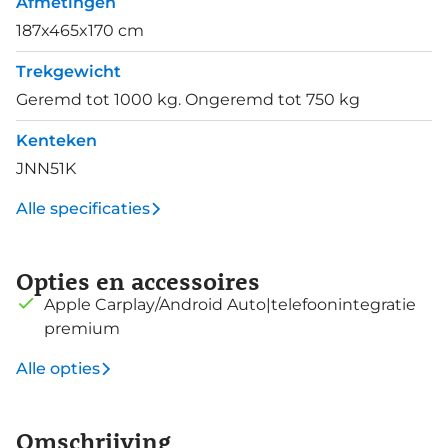
Afmetingen
187x465x170 cm
Trekgewicht
Geremd tot 1000 kg. Ongeremd tot 750 kg
Kenteken
JNN51K
Alle specificaties
Opties en accessoires
Apple Carplay/Android Auto|telefoonintegratie
premium
Alle opties
Omschrijving