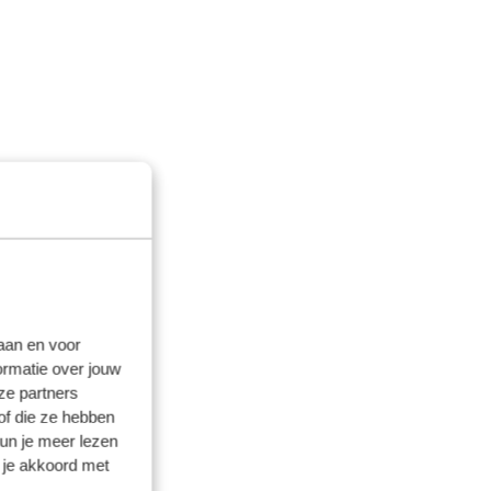
laan en voor
ormatie over jouw
ze partners
of die ze hebben
kun je meer lezen
 je akkoord met