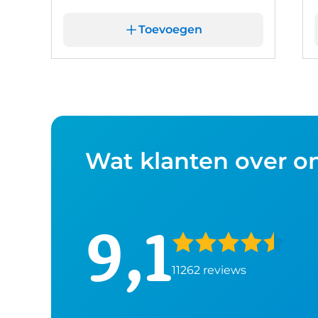
Toevoegen
Wat klanten over o
9,1
11262 reviews