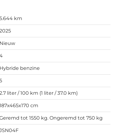
5.644 km
2025
Nieuw
4
Hybride benzine
5
2.7 liter / 100 km (1 liter / 37.0 km)
187x465x170 cm
Geremd tot 1550 kg. Ongeremd tot 750 kg
JSN04F