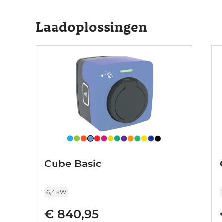
houden. De head-up display is een geweldige e
functies in beeld! De camera van de verkeersb
Laadoplossingen
verkeersborden en toont deze op het dashboa
automatisch constante positie binnen de rijstr
voorzieningen als dodehoekdetectie, forward col
vermoeidheidsherkenning, autonoom remsys
bent u altijd veilig onderweg. Hebben we uw i
voor u klaar, u bent van harte welkom om hem
meteen over de financieringsvormen die we u
.
Cube Basic
6,4 kW
€ 840,95