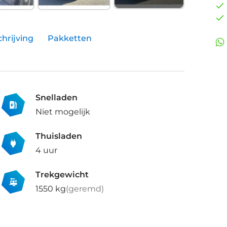
hrijving
Pakketten
Snelladen
Niet mogelijk
Thuisladen
4 uur
Trekgewicht
1550 kg
(geremd)