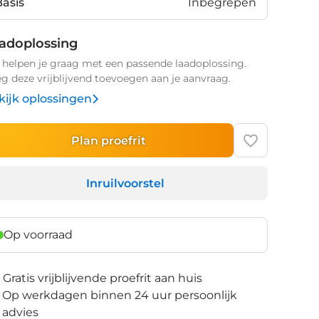
Basis
Inbegrepen
adoplossing
helpen je graag met een passende laadoplossing.
g deze vrijblijvend toevoegen aan je aanvraag.
kijk oplossingen
Plan proefrit
Inruilvoorstel
Op voorraad
Gratis vrijblijvende proefrit aan huis
Op werkdagen binnen 24 uur persoonlijk
advies