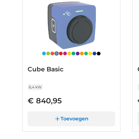
Cube Basic
6,4 kW
€ 840,95
Toevoegen