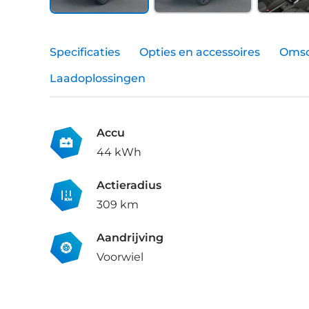
Specificaties
Opties en accessoires
Omsc
Laadoplossingen
Accu
44 kWh
Actieradius
309 km
Aandrijving
Voorwiel