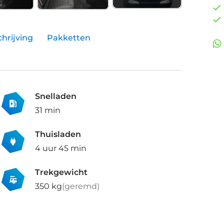
hrijving
Pakketten
Snelladen
31 min
Thuisladen
4 uur 45 min
Trekgewicht
350 kg
(geremd)