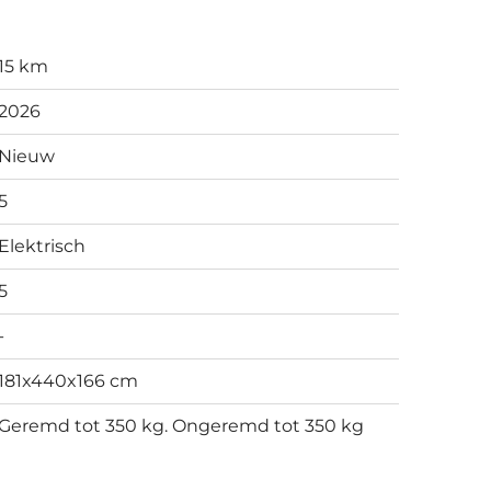
15 km
2026
Nieuw
5
Elektrisch
5
-
181x440x166 cm
Geremd tot 350 kg. Ongeremd tot 350 kg