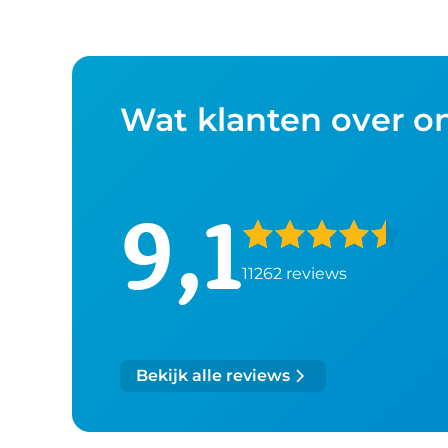
Wat klanten over o
9,1
11262 reviews
Bekijk alle reviews