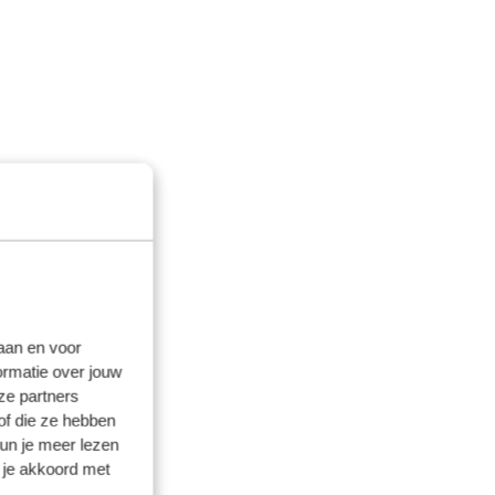
laan en voor
ormatie over jouw
ze partners
of die ze hebben
kun je meer lezen
 je akkoord met