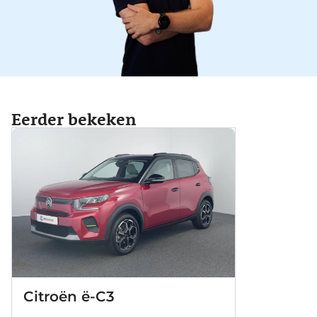
Eerder bekeken
Citroën ë-C3