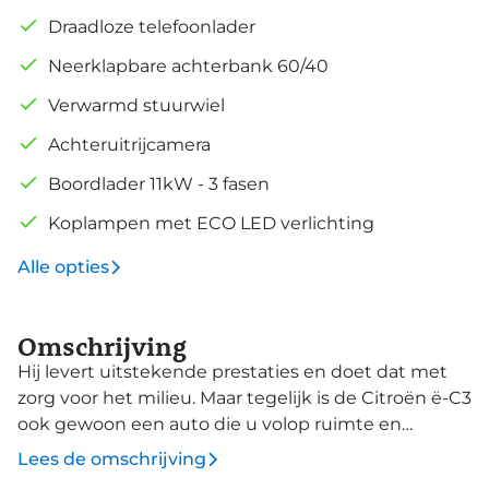
Draadloze telefoonlader
Neerklapbare achterbank 60/40
Verwarmd stuurwiel
Achteruitrijcamera
Boordlader 11kW - 3 fasen
Koplampen met ECO LED verlichting
Alle opties
Omschrijving
Hij levert uitstekende prestaties en doet dat met
zorg voor het milieu. Maar tegelijk is de Citroën ë-C3
ook gewoon een auto die u volop ruimte en
comfort biedt. Met de elektromotor rijdt u stil en
Lees de omschrijving
snel de toekomst in. Maar ook schoon en zuinig. Dit