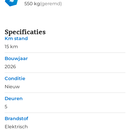
550 kg
(geremd)
Specificaties
Km stand
15 km
Bouwjaar
2026
Conditie
Nieuw
Deuren
5
Brandstof
Elektrisch