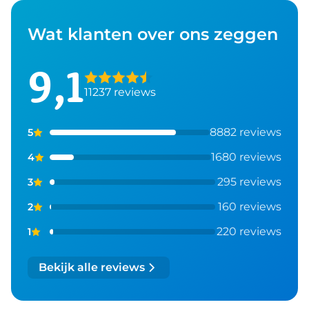
Wat klanten over ons zeggen
9,1
11237 reviews
8882 reviews
5
1680 reviews
4
295 reviews
3
160 reviews
2
220 reviews
1
Bekijk alle reviews