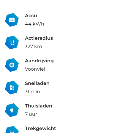
Accu
44 kWh
Actieradius
327 km
Aandrijving
Voorwiel
Snelladen
31 min
Thuisladen
7 uur
Trekgewicht