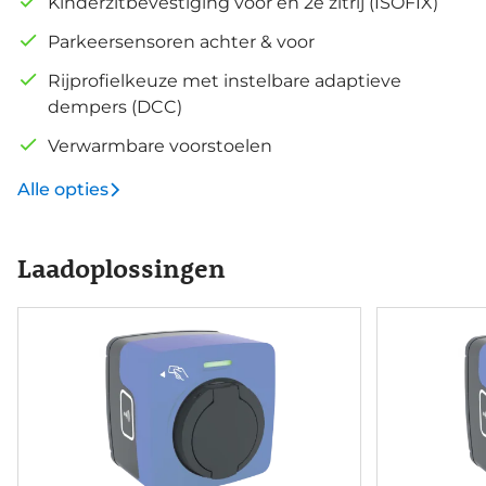
Kinderzitbevestiging vóór en 2e zitrij (ISOFIX)
Parkeersensoren achter & voor
Rijprofielkeuze met instelbare adaptieve
dempers (DCC)
Verwarmbare voorstoelen
Alle opties
Laadoplossingen