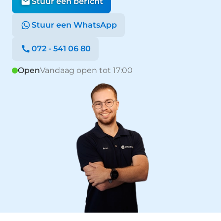
Stuur een bericht
Stuur een WhatsApp
072 - 541 06 80
Open
Vandaag open tot 17:00