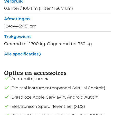
Verbruik
0.6 liter / 100 km (1 liter / 166.7 km)
Afmetingen
184x445x151 cm
Trekgewicht
Geremd tot 1700 kg. Ongeremd tot 750 kg
Alle specificaties
Opties en accessoires
Achteruitrijcamera
Digitaal instrumentenpaneel (Virtual Cockpit)
Draadloze Apple CarPlay™, Android Auto™
Elektronisch Sperdifferentieel (XDS)