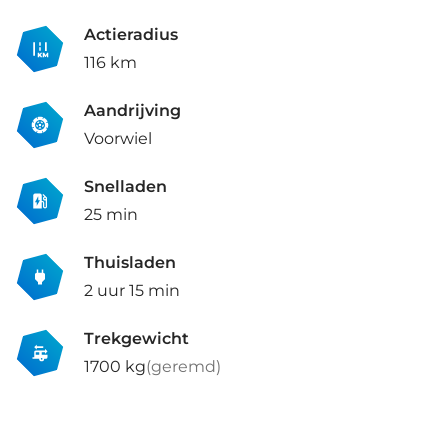
Actieradius
116 km
Aandrijving
Voorwiel
Snelladen
25 min
Thuisladen
2 uur 15 min
Trekgewicht
1700 kg
(geremd)