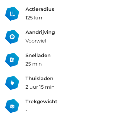
Actieradius
125 km
Aandrijving
Voorwiel
Snelladen
25 min
Thuisladen
2 uur 15 min
Trekgewicht
-