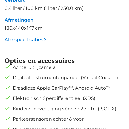
Verbruik
0.4 liter / 100 km (1 liter / 250.0 km)
Afmetingen
180x440x147 cm
Alle specificaties
Opties en accessoires
Achteruitrijcamera
Digitaal instrumentenpaneel (Virtual Cockpit)
Draadloze Apple CarPlay™, Android Auto™
Elektronisch Sperdifferentieel (XDS)
Kinderzitbevestiging vóór en 2e zitrij (ISOFIX)
Parkeersensoren achter & voor