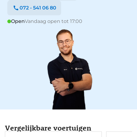
072 - 541 06 80
Open
Vandaag open tot 17:00
Vergelijkbare voertuigen