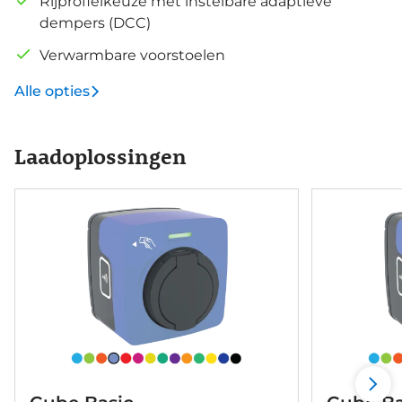
Rijprofielkeuze met instelbare adaptieve
dempers (DCC)
Verwarmbare voorstoelen
Alle opties
Laadoplossingen