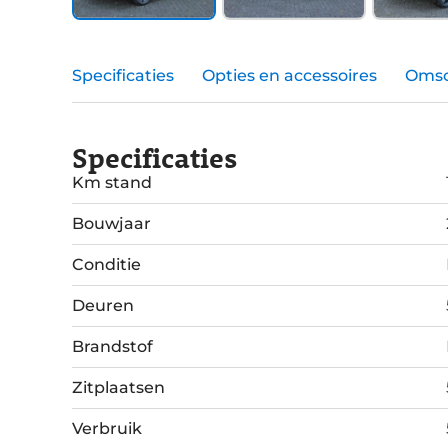
Specificaties
Opties en accessoires
Omsc
Specificaties
Km stand
Bouwjaar
Conditie
Deuren
Brandstof
Zitplaatsen
Verbruik