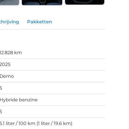
hrijving
Pakketten
12.828 km
2025
Demo
5
Hybride benzine
5
5.1 liter / 100 km (1 liter / 19.6 km)