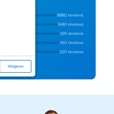
8882 reviews
1680 reviews
295 reviews
160 reviews
220 reviews
Weigeren