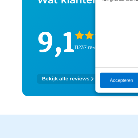
9,1
11237 reviews
Bekijk alle reviews
Accepteren