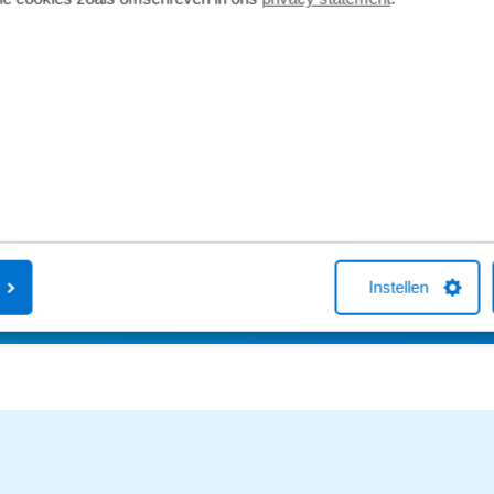
5
4
3
2
1
Instellen