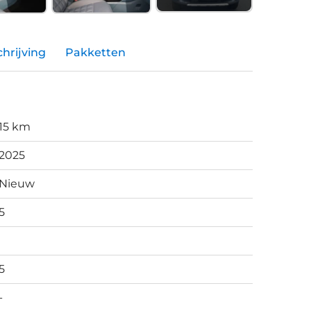
hrijving
Pakketten
15 km
2025
Nieuw
5
5
-