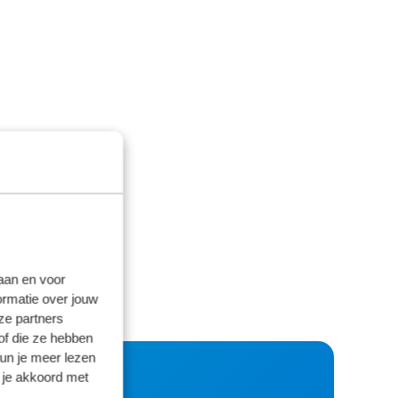
laan en voor
ormatie over jouw
ze partners
of die ze hebben
kun je meer lezen
 je akkoord met