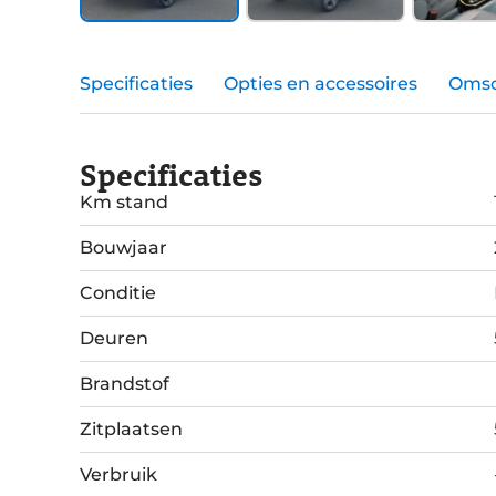
Specificaties
Opties en accessoires
Omsc
Specificaties
Km stand
Bouwjaar
Conditie
Deuren
Brandstof
Zitplaatsen
Verbruik