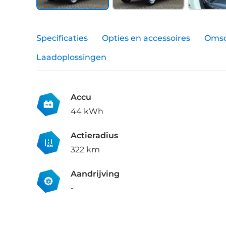
Specificaties
Opties en accessoires
Omsc
Laadoplossingen
Accu
44 kWh
Actieradius
322 km
Aandrijving
-