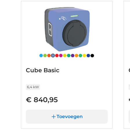
Cube Basic
6,4 kW
€ 840,95
Toevoegen