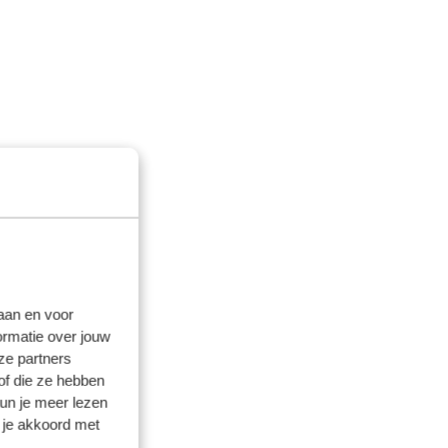
laan en voor
ormatie over jouw
ze partners
of die ze hebben
kun je meer lezen
 je akkoord met