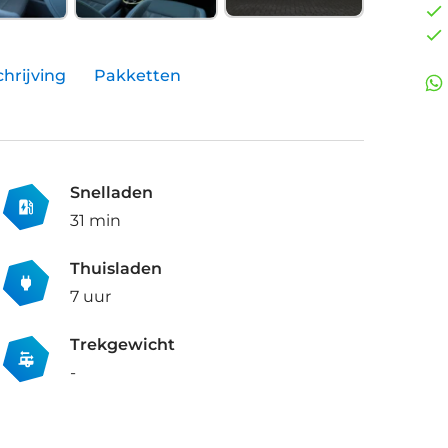
hrijving
Pakketten
Snelladen
31 min
Thuisladen
7 uur
Trekgewicht
-