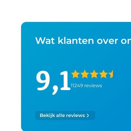
Wat klanten over o
9,1
11249 reviews
Bekijk alle reviews