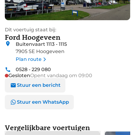
Dit voertuig staat bij:
Ford Hoogeveen
Buitenvaart 1113 - 1115
7905 SE Hoogeveen
Plan route
0528 - 229 080
Gesloten
Opent vandaag om 09:00
Stuur een bericht
Stuur een WhatsApp
Vergelijkbare voertuigen