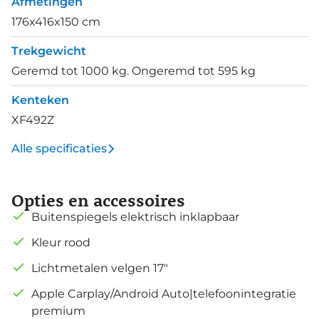
Afmetingen
176x416x150 cm
Trekgewicht
Geremd tot 1000 kg. Ongeremd tot 595 kg
Kenteken
XF492Z
Alle specificaties
Opties en accessoires
Buitenspiegels elektrisch inklapbaar
Kleur rood
Lichtmetalen velgen 17"
Apple Carplay/Android Auto|telefoonintegratie
premium