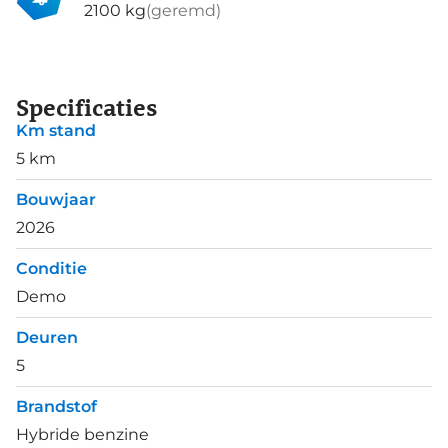
2100 kg
(geremd)
Specificaties
Km stand
5 km
Bouwjaar
2026
Conditie
Demo
Deuren
5
Brandstof
Hybride benzine