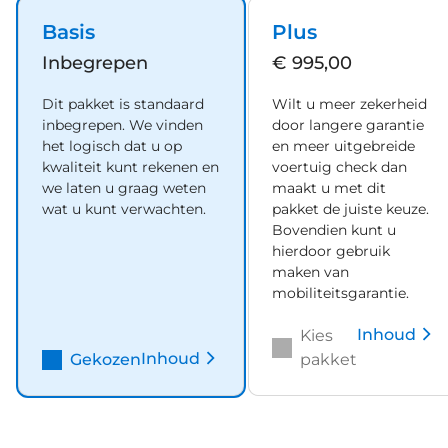
Basis
Plus
Inbegrepen
€ 995,00
Dit pakket is standaard
Wilt u meer zekerheid
inbegrepen. We vinden
door langere garantie
het logisch dat u op
en meer uitgebreide
kwaliteit kunt rekenen en
voertuig check dan
we laten u graag weten
maakt u met dit
wat u kunt verwachten.
pakket de juiste keuze.
Bovendien kunt u
hierdoor gebruik
maken van
mobiliteitsgarantie.
Inhoud
Kies
Inhoud
Gekozen
pakket