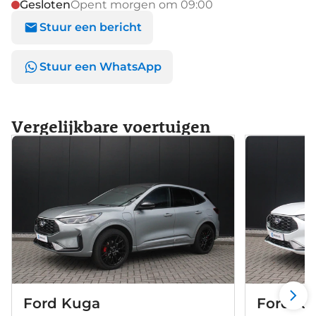
Gesloten
Opent morgen om 09:00
Stuur een bericht
Stuur een WhatsApp
Vergelijkbare voertuigen
Ford Kuga
Ford K