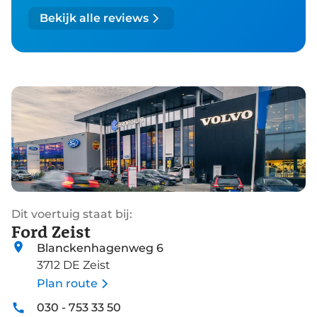
Bekijk alle reviews
Dit voertuig staat bij:
Ford Zeist
Blanckenhagenweg 6
3712 DE Zeist
Plan route
030 - 753 33 50