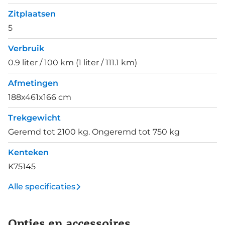
Zitplaatsen
5
Verbruik
0.9 liter / 100 km (1 liter / 111.1 km)
Afmetingen
188x461x166 cm
Trekgewicht
Geremd tot 2100 kg. Ongeremd tot 750 kg
Kenteken
K75145
Alle specificaties
Opties en accessoires