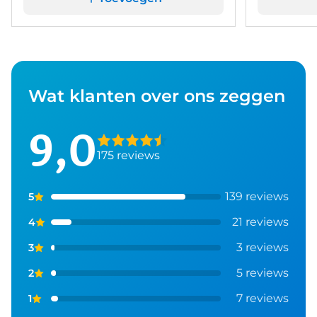
Wat klanten over ons zeggen
9,0
175 reviews
139 reviews
5
21 reviews
4
3 reviews
3
5 reviews
2
7 reviews
1