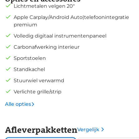
Lichtmetalen velgen 20"
Apple Carplay/Android Auto|telefoonintegratie
premium
Volledig digitaal instrumentenpaneel
Carbonafwerking interieur
Sportstoelen
Standkachel
Stuurwiel verwarmd
Verlichte grille/strip
Alle opties
Afleverpakketten
Vergelijk