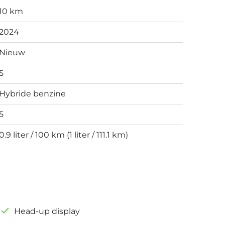
10 km
2024
Nieuw
5
Hybride benzine
5
0.9 liter / 100 km (1 liter / 111.1 km)
Head-up display