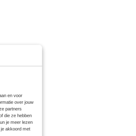
laan en voor
ormatie over jouw
ze partners
of die ze hebben
kun je meer lezen
 je akkoord met