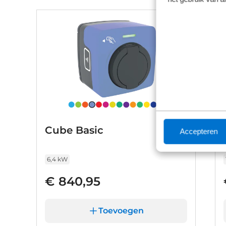
Cube Basic
Accepteren
6,4 kW
€ 840,95
Toevoegen