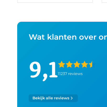
Wat klanten over o
9,1
11237 reviews
Bekijk alle reviews