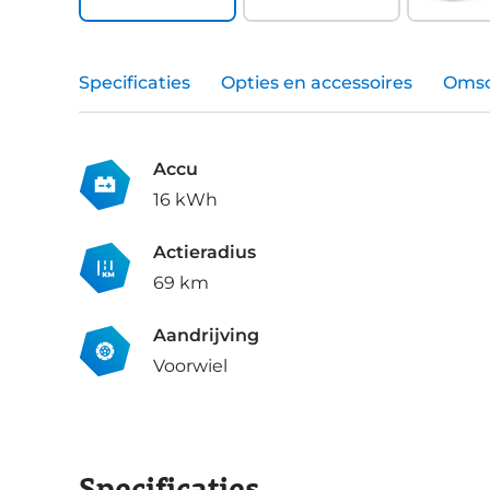
Specificaties
Opties en accessoires
Omsc
Accu
16 kWh
Actieradius
69 km
Aandrijving
Voorwiel
Specificaties