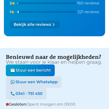
160 reviews
2
221 reviews
1
Bekijk alle reviews
Benieuwd naar de mogelijkheden?
We staan voor je klaar en helpen graag.
Stuur een bericht
Stuur een WhatsApp
0341 - 751 450
Gesloten
Opent morgen om 09:00