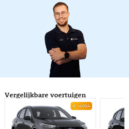
Vergelijkbare voertuigen
€ -4.004