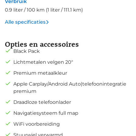
Verbruik
0.9 liter / 100 km (1 liter / 111.1 km)
Alle specificaties
Opties en accessoires
Black Pack
Lichtmetalen velgen 20"
Premium metaalkleur
Apple Carplay/Android Auto|telefoonintegratie
premium
Draadloze telefoonlader
Navigatiesysteem full map
WiFi voorbereiding
Stuurwiel verwarmd