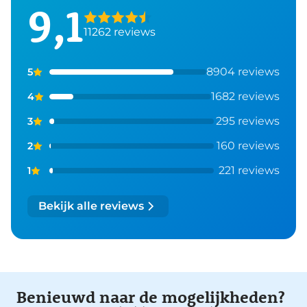
9,1
11262 reviews
8904 reviews
5
1682 reviews
4
295 reviews
3
160 reviews
2
221 reviews
1
Bekijk alle reviews
Benieuwd naar de mogelijkheden?