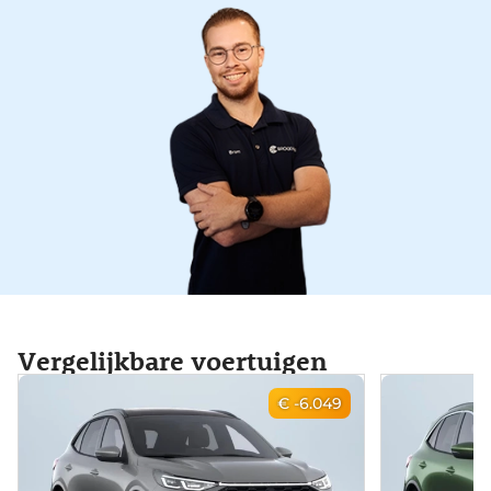
Vergelijkbare voertuigen
€ -6.049