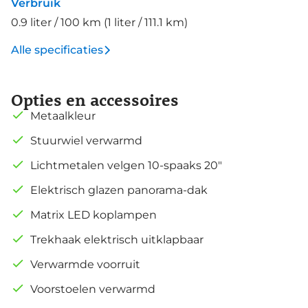
Verbruik
0.9 liter / 100 km (1 liter / 111.1 km)
Alle specificaties
Opties en accessoires
Metaalkleur
Stuurwiel verwarmd
Lichtmetalen velgen 10-spaaks 20"
Elektrisch glazen panorama-dak
Matrix LED koplampen
Trekhaak elektrisch uitklapbaar
Verwarmde voorruit
Voorstoelen verwarmd