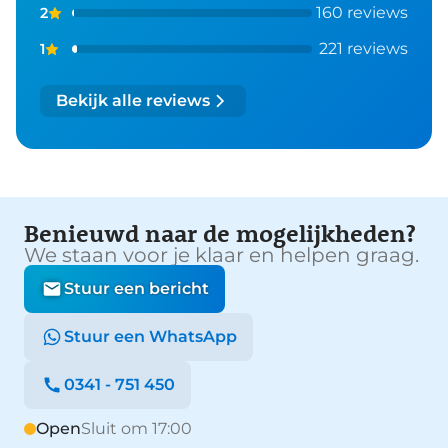
160 reviews
2
221 reviews
1
Bekijk alle reviews
Benieuwd naar de mogelijkheden?
We staan voor je klaar en helpen graag.
Stuur een bericht
Stuur een WhatsApp
0341 - 751 450
Open
Sluit om 17:00