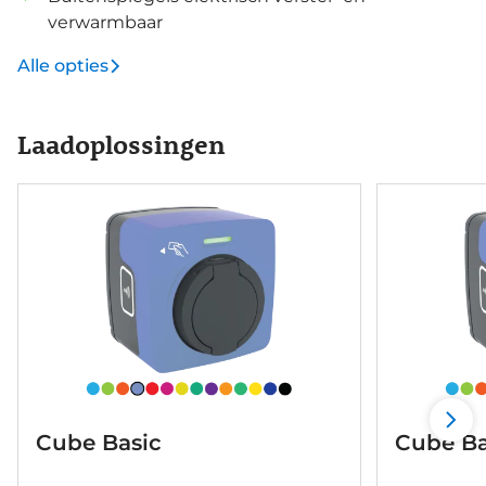
verwarmbaar
Alle opties
Laadoplossingen
Cube Basic
Cube Ba