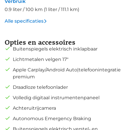
Verbruik
0.9 liter / 100 km (1 liter / 111.1 km)
Alle specificaties
Opties en accessoires
Buitenspiegels elektrisch inklapbaar
Lichtmetalen velgen 17"
Apple Carplay/Android Auto|telefoonintegratie
premium
Draadloze telefoonlader
Volledig digitaal instrumentenpaneel
Achteruitrijcamera
Autonomous Emergency Braking
Buitenspiegels elektrisch verstel- en