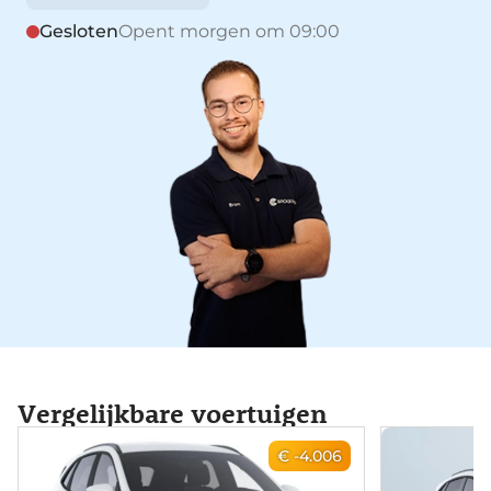
Gesloten
Opent morgen om 09:00
Vergelijkbare voertuigen
€ -4.006