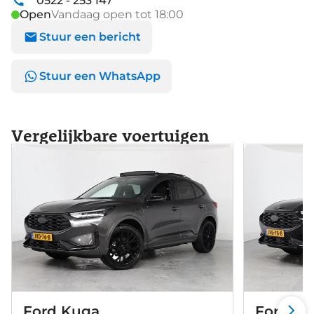
0522 - 253 147
Open
Vandaag open tot 18:00
Stuur een bericht
Stuur een WhatsApp
Vergelijkbare voertuigen
Ford Kuga
Ford K