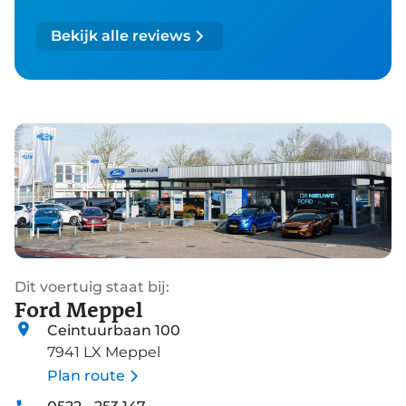
Bekijk alle reviews
Dit voertuig staat bij:
Ford Meppel
Ceintuurbaan 100
7941 LX Meppel
Plan route