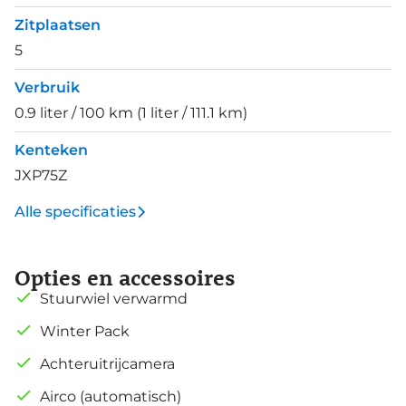
Zitplaatsen
5
Verbruik
0.9 liter / 100 km (1 liter / 111.1 km)
Kenteken
JXP75Z
Alle specificaties
Opties en accessoires
Stuurwiel verwarmd
Winter Pack
Achteruitrijcamera
Airco (automatisch)