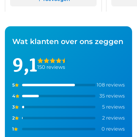
Wat klanten over ons zeggen
9,1
150 reviews
108 reviews
5
35 reviews
4
5 reviews
3
2 reviews
2
0 reviews
1