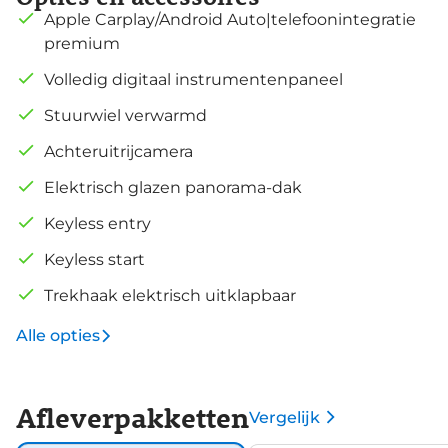
Apple Carplay/Android Auto|telefoonintegratie
premium
Volledig digitaal instrumentenpaneel
Stuurwiel verwarmd
Achteruitrijcamera
Elektrisch glazen panorama-dak
Keyless entry
Keyless start
Trekhaak elektrisch uitklapbaar
Alle opties
Afleverpakketten
Vergelijk