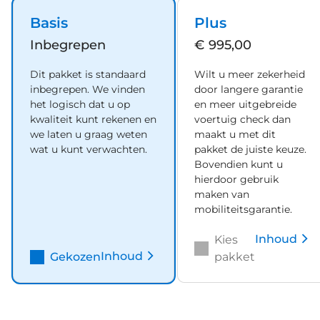
Basis
Plus
Inbegrepen
€ 995,00
Dit pakket is standaard
Wilt u meer zekerheid
inbegrepen. We vinden
door langere garantie
het logisch dat u op
en meer uitgebreide
kwaliteit kunt rekenen en
voertuig check dan
we laten u graag weten
maakt u met dit
wat u kunt verwachten.
pakket de juiste keuze.
Bovendien kunt u
hierdoor gebruik
maken van
mobiliteitsgarantie.
Inhoud
Kies
Inhoud
Gekozen
pakket