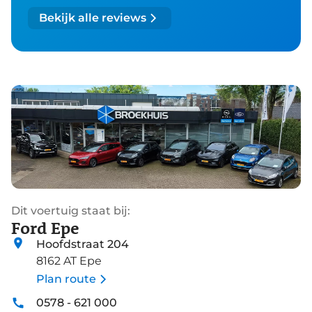
Bekijk alle reviews
Dit voertuig staat bij:
Ford Epe
Hoofdstraat 204
8162 AT Epe
Plan route
0578 - 621 000