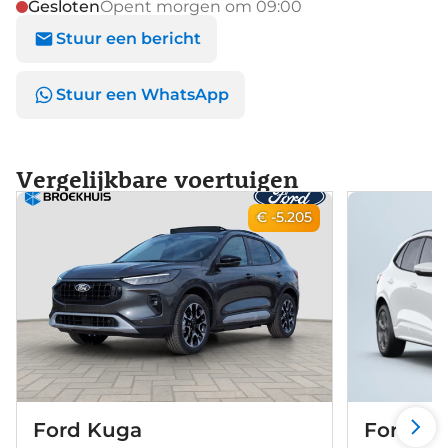
Gesloten
Opent morgen om 09:00
Stuur een bericht
Stuur een WhatsApp
Vergelijkbare voertuigen
€ -5.205
Ford Kuga
Ford K