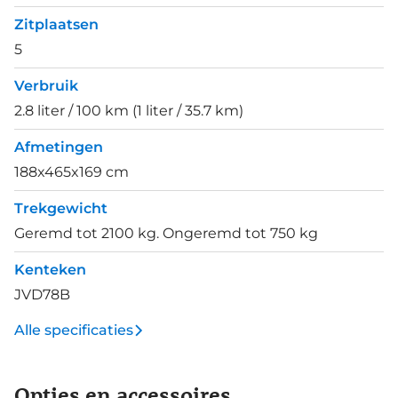
Zitplaatsen
5
Verbruik
2.8 liter / 100 km (1 liter / 35.7 km)
Afmetingen
188x465x169 cm
Trekgewicht
Geremd tot 2100 kg. Ongeremd tot 750 kg
Kenteken
JVD78B
Alle specificaties
Opties en accessoires