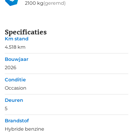
2100 kg
(geremd)
Specificaties
Km stand
4.518 km
Bouwjaar
2026
Conditie
Occasion
Deuren
5
Brandstof
Hybride benzine