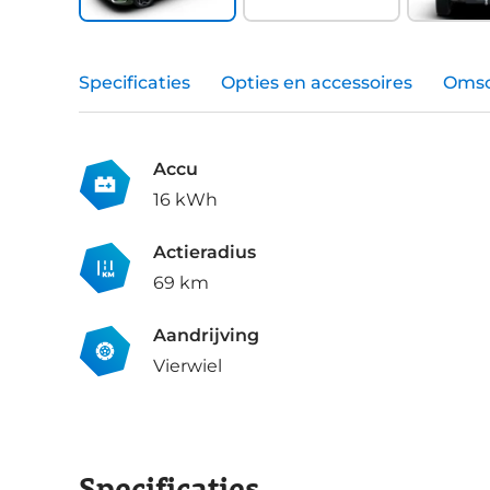
Specificaties
Opties en accessoires
Omsc
Accu
16 kWh
Actieradius
69 km
Aandrijving
Vierwiel
Specificaties