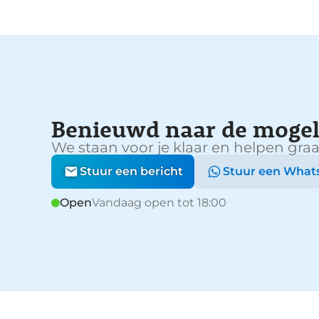
Benieuwd naar de mogel
We staan voor je klaar en helpen graa
Stuur een bericht
Stuur een What
Open
Vandaag open tot 18:00