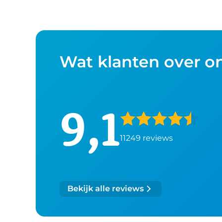
Wat klanten over o
9,1
11249 reviews
Bekijk alle reviews