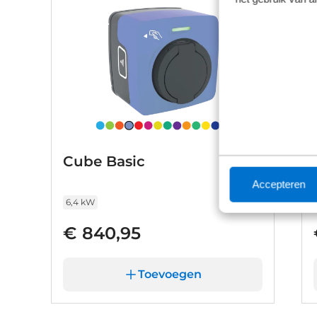
Cube Basic
Accepteren
6,4 kW
€ 840,95
Toevoegen