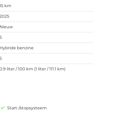
15 km
2025
Nieuw
5
Hybride benzine
5
0.9 liter / 100 km (1 liter / 111.1 km)
Start-/stopsysteem