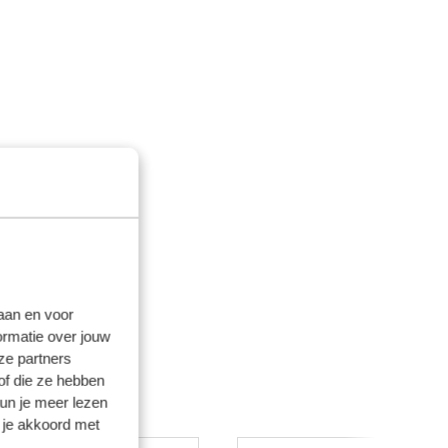
laan en voor
ormatie over jouw
ze partners
of die ze hebben
kun je meer lezen
 je akkoord met