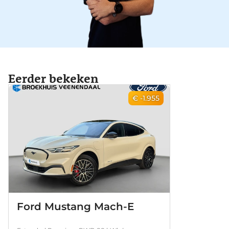
Eerder bekeken
€ -1.955
Ford Mustang Mach-E