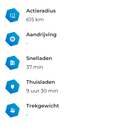
Actieradius
615 km
Aandrijving
-
Snelladen
37 min
Thuisladen
9 uur 30 min
Trekgewicht
-