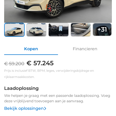
+
31
Kopen
Financieren
€ 57.245
€ 59.200
Prijs is inclusief BTW, BPM, leges, verwijderingsbijdrage en
rijklaarmaakkosten.
Laadoplossing
We helpen je graag met een passende laadoplossing. Voeg
deze vrijblijvend toevoegen aan je aanvraag.
Bekijk oplossingen