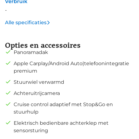
Verbruik
-
Alle specificaties
Opties en accessoires
Panoramadak
Apple Carplay/Android Auto|telefoonintegratie
premium
Stuurwiel verwarmd
Achteruitrijcamera
Cruise control adaptief met Stop&Go en
stuurhulp
Elektrisch bedienbare achterklep met
sensorsturing