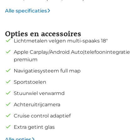
Alle specificaties
Opties en accessoires
Lichtmetalen velgen multi-spaaks 18"
Apple Carplay/Android Auto|telefoonintegratie
premium
Navigatiesysteem full map
Sportstoelen
Stuurwiel verwarmd
Achteruitrijcamera
Cruise control adaptief
Extra getint glas
Alle opties