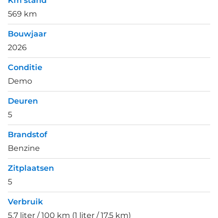
Km stand
569 km
Bouwjaar
2026
Conditie
Demo
Deuren
5
Brandstof
Benzine
Zitplaatsen
5
Verbruik
5.7 liter / 100 km (1 liter / 17.5 km)