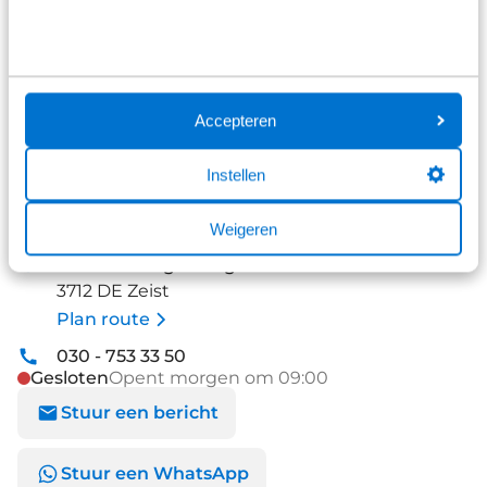
Accepteren
Instellen
Dit voertuig staat bij:
Weigeren
Ford Zeist
Blanckenhagenweg 6
3712 DE Zeist
Plan route
030 - 753 33 50
Gesloten
Opent morgen om 09:00
Stuur een bericht
Stuur een WhatsApp