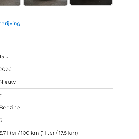
hrijving
15 km
2026
Nieuw
5
Benzine
5
5.7 liter / 100 km (1 liter / 17.5 km)