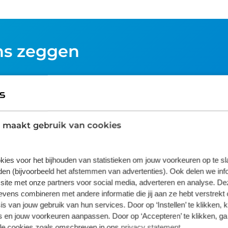
ns zeggen
5
4
3
 maakt gebruik van cookies
2
1
kies voor het bijhouden van statistieken om jouw voorkeuren op te s
en (bijvoorbeeld het afstemmen van advertenties). Ook delen we inf
site met onze partners voor social media, adverteren en analyse. De
ens combineren met andere informatie die jij aan ze hebt verstrekt 
s van jouw gebruik van hun services. Door op ‘Instellen’ te klikken, 
 en jouw voorkeuren aanpassen. Door op ‘Accepteren’ te klikken, ga
lle cookies zoals omschreven in ons
privacy statement
.