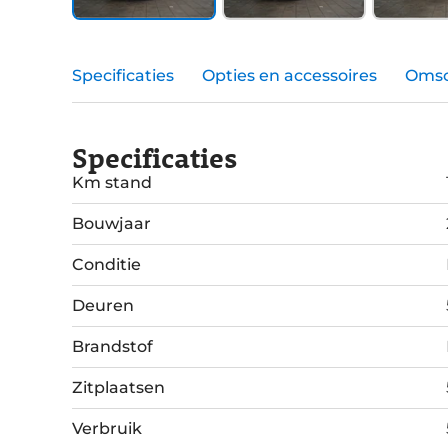
Specificaties
Opties en accessoires
Omsc
Specificaties
Km stand
Bouwjaar
Conditie
Deuren
Brandstof
Zitplaatsen
Verbruik