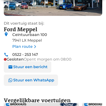
Dit voertuig staat bij:
Ford Meppel
Ceintuurbaan 100
7941 LX Meppel
Plan route
0522 - 253 147
Gesloten
Opent morgen om 08:00
Stuur een bericht
Stuur een WhatsApp
Vergelijkbare voertuigen