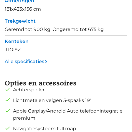
Afmetingen
181x423x156 cm
Trekgewicht
Geremd tot 900 kg. Ongeremd tot 675 kg
Kenteken
JJG19Z
Alle specificaties
Opties en accessoires
Achterspoiler
Lichtmetalen velgen 5-spaaks 19"
Apple Carplay/Android Auto|telefoonintegratie
premium
Navigatiesysteem full map